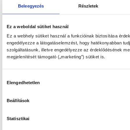
Beleegyezés
Részletek
Ez a weboldal sütiket használ
Ez a webhely sütiket használ a funkcióinak biztosítása érde
engedélyezze a látogatáselemzést, hogy hatékonyabban tudju
szolgáltatásunk, illetve engedélyezze az érdeklődésének me
megjelenítését támogató („marketing”) sütiket is.
Hozzájárulás
Elengedhetetlen
kiválasztása
Beállítások
Statisztikai