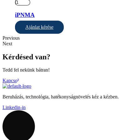
iPNMA
Ajánlat kérése
Previous
Next
Kérdésed van?
Tedd fel nekünk bátran!
Kapcsolat
Beruházás, technológia, hatékonyságnövelés kéz a kézben.
Linkedin-in