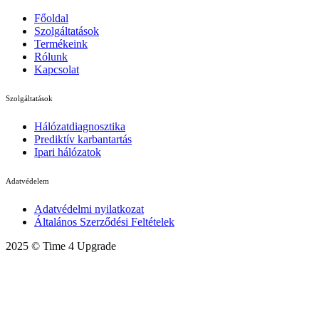
Főoldal
Szolgáltatások
Termékeink
Rólunk
Kapcsolat
Szolgáltatások
Hálózatdiagnosztika
Prediktív karbantartás
Ipari hálózatok
Adatvédelem
Adatvédelmi nyilatkozat
Általános Szerződési Feltételek
2025 © Time 4 Upgrade