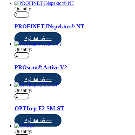
Quantity:
PROFINET-INspektor® NT
Ajánlat kérése
Quantity:
PROscan® Active V2
Ajánlat kérése
Quantity:
OPTIrep F2 SM-ST
Ajánlat kérése
Quantity: